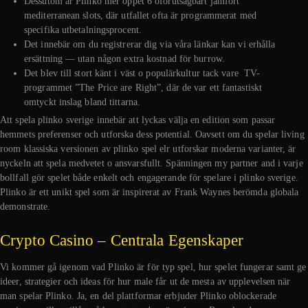
Dessutom är Plinko mer öppet 6 oförutsägbart jämfört
mediterranean slots, där utfallet ofta är programmerat med
specifika utbetalningsprocent.
Det innebär om du registrerar dig via våra länkar kan vi erhålla
ersättning — utan någon extra kostnad för burrow.
Det blev till stort känt i väst o populärkultur tack vare TV-
programmet ”The Price are Right”, där de var ett fantastiskt
omtyckt inslag bland tittarna.
Att spela plinko sverige innebär att lyckas välja en edition som passar
hemmets preferenser och utforska dess potential. Oavsett om du spelar living
room klassiska versionen av plinko spel elr utforskar moderna varianter, är
nyckeln att spela medvetet o ansvarsfullt. Spänningen my partner and i varje
bollfall gör spelet både enkelt och engagerande för spelare i plinko sverige.
Plinko är ett unikt spel som är inspirerat av Frank Waynes berömda globala
demonstrate.
Crypto Casino – Centrala Egenskaper
Vi kommer gå igenom vad Plinko är för typ spel, hur spelet fungerar samt ge
ideer, strategier och ideas för hur male får ut de mesta av upplevelsen när
man spelar Plinko. Ja, en del plattformar erbjuder Plinko oblockerade