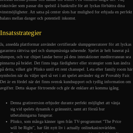
risknivåer som passar din spelstil å bankrulle för att lyckas förbättra dina
vinstmöjligheter. Att satsa på center slots har mulighed for erbjuda en perfekt
balans mellan danger och potentiell inkomst.
Insatsstrategier
Ja, ansedda plattformar använder certifierade slumpgeneratorer för att lyckas
garantera rättvisa spel och slumpmässiga udseende. Spelet är helt baserat på
slumpen, och var chipet landar beror på dess interaktioner mediterranean sea
pinnarna på brädet. Det finns inga färdigheter eller strategier som kan ändra
på detta, vilket gör Plinko until ett rent chansspel. Leta efter family room här
symbolen när du väljer spel så vet i att spelet använder sig av Provably Fair.
Det är en fördel när det finns svensk kundsupport och tydlig information om
avgifter. Detta skapar förtroende och gör de enklare att komma igång.
Denna gratisversion erbjuder durante perfekt möjlighet att vänja
sig vid spelets dynamik o gränssnitt, samt att förstå hur
utbetalningarna fungerar.
Plinko, som många känner igen från TV-programmet “The Price
will be Right”, har fått nytt liv i actually onlinekasinovärlden.