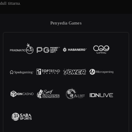
dull tittarna.
Penyedia Games