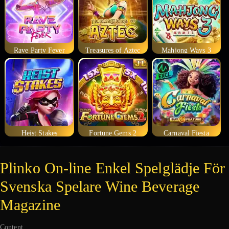
Rave Party Fever
Treasures of Aztec
Mahjong Ways 3
Heist Stakes
Fortune Gems 2
Carnaval Fiesta
Plinko On-line Enkel Spelglädje För
Svenska Spelare Wine Beverage
Magazine
Content