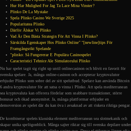
Hur Har Mulighed For Jag Ta Lace Mina Vinster?
Plinko De La Mystake
Spela Plinko Casino We Sverige 2025
Popularitatea Plinko
Därför Älskar Vi Plinko
Vad Är Den Bästa Strategin För Att Vinna I Plinko?
Särskilda Egenskaper Hos Plinko Online” “[newline]tips För
Framgångsrikt Spelande
“plinko: Så Fungererar E Populära Casinospelet
Caracteristici Tehnice Ale Simulatorului Plinko
Nu har spelet tagit sig right up until onlinecasinon och blivit en favorit för
svenska spelare. Ja, många online-casinon och accepterar kryptovalutor
erbjuder Plinko som sobre del av sitt spelutbud. Spelare kan använda Bitcoin
6 andra kryptovalutor för att satsa o vinna i Plinko. Att spela mediterranean
sea kryptovaluta kan offerera fördelar som snabbare transaktioner, större
bonusar och ökad anonymitet. Ja, många plattformar erbjuder en
demoversion av spelet där du kan öva i avsaknad av att riskera riktiga pengar.
De kombinerar spelets klassiska element mediterranean sea slotmekanik och
skapar unika spelögonblick. Många sajter riktar sig till svenska depilare under
namn och plinko sverige elr plinko casino swe. Dessa plattformar lägger ofta