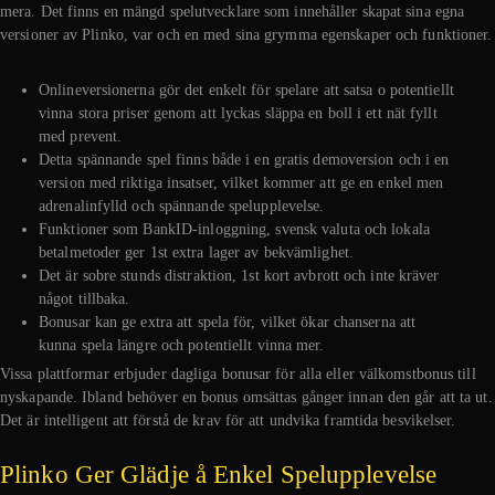
mera. Det finns en mängd spelutvecklare som innehåller skapat sina egna
versioner av Plinko, var och en med sina grymma egenskaper och funktioner.
Onlineversionerna gör det enkelt för spelare att satsa o potentiellt
vinna stora priser genom att lyckas släppa en boll i ett nät fyllt
med prevent.
Detta spännande spel finns både i en gratis demoversion och i en
version med riktiga insatser, vilket kommer att ge en enkel men
adrenalinfylld och spännande spelupplevelse.
Funktioner som BankID-inloggning, svensk valuta och lokala
betalmetoder ger 1st extra lager av bekvämlighet.
Det är sobre stunds distraktion, 1st kort avbrott och inte kräver
något tillbaka.
Bonusar kan ge extra att spela för, vilket ökar chanserna att
kunna spela längre och potentiellt vinna mer.
Vissa plattformar erbjuder dagliga bonusar för alla eller välkomstbonus till
nyskapande. Ibland behöver en bonus omsättas gånger innan den går att ta ut.
Det är intelligent att förstå de krav för att undvika framtida besvikelser.
Plinko Ger Glädje å Enkel Spelupplevelse