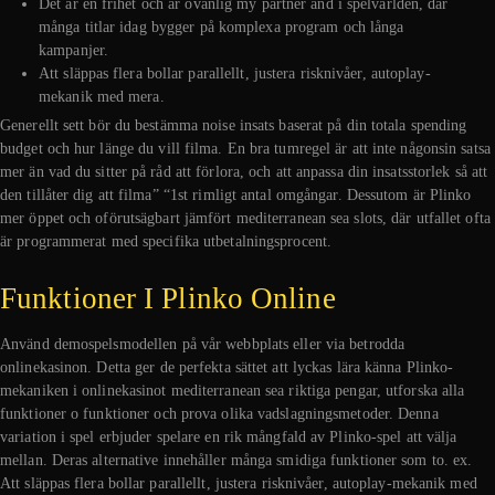
Det är en frihet och är ovanlig my partner and i spelvärlden, där
många titlar idag bygger på komplexa program och långa
kampanjer.
Att släppas flera bollar parallellt, justera risknivåer, autoplay-
mekanik med mera.
Generellt sett bör du bestämma noise insats baserat på din totala spending
budget och hur länge du vill filma. En bra tumregel är att inte någonsin satsa
mer än vad du sitter på råd att förlora, och att anpassa din insatsstorlek så att
den tillåter dig att filma” “1st rimligt antal omgångar. Dessutom är Plinko
mer öppet och oförutsägbart jämfört mediterranean sea slots, där utfallet ofta
är programmerat med specifika utbetalningsprocent.
Funktioner I Plinko Online
Använd demospelsmodellen på vår webbplats eller via betrodda
onlinekasinon. Detta ger de perfekta sättet att lyckas lära känna Plinko-
mekaniken i onlinekasinot mediterranean sea riktiga pengar, utforska alla
funktioner o funktioner och prova olika vadslagningsmetoder. Denna
variation i spel erbjuder spelare en rik mångfald av Plinko-spel att välja
mellan. Deras alternative innehåller många smidiga funktioner som to. ex.
Att släppas flera bollar parallellt, justera risknivåer, autoplay-mekanik med