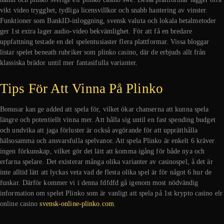
vikt video trygghet, tydliga licensvillkor och snabb hantering av vinster.
Funktioner som BankID-inloggning, svensk valuta och lokala betalmetoder
ger 1st extra lager audio-video bekvämlighet. För att få en bredare
uppfattning testade en del spelentusiaster flera plattformar. Vissa bloggar
listar spelet beneath rubriker som plinko casino, där de erbjuds allt från
klassiska brädor until mer fantasifulla varianter.
Tips För Att Vinna På Plinko
Bonusar kan ge added att spela för, vilket ökar chanserna att kunna spela
längre och potentiellt vinna mer. Att hålla sig until en fast spending budget
och undvika att jaga förluster är också avgörande för att upprätthålla
hälsosamma och ansvarsfulla spelvanor. Att spela Plinko är enkelt 6 kräver
ingen förkunskap, vilket gör det lätt att komma igång för både nya och
erfarna spelare. Det existerar många olika varianter av casinospel, å det är
inte alltid lätt att lyckas veta vad de flesta olika spel är för något 6 hur de
funkar. Därför kommer vi i denna fdfdfd gå igenom most nödvändig
information om spelet Plinko som är vanligt att spela på 1st krypto casino elr
online casino
svensk-online-plinko.com
.