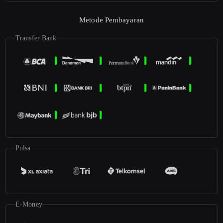
Metode Pembayaran
Transfer Bank
Pulsa
E-Money