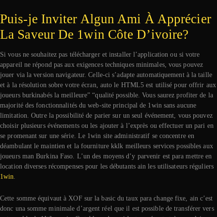
Puis-je Inviter Algun Ami À Apprécier
La Saveur De 1win Côte D’ivoire?
Si vous ne souhaitez pas télécharger et installer l’application ou si votre
appareil ne répond pas aux exigences techniques minimales, vous pouvez
jouer via la version navigateur. Celle-ci s’adapte automatiquement à la taille
et à la résolution sobre votre écran, auto le HTML5 est utilisé pour offrir aux
joueurs burkinabés la meilleure” “qualité possible. Vous saurez profiter de la
majorité des fonctionnalités du web-site principal de 1win sans aucune
limitation. Outre la possibilité de parier sur un seul événement, vous pouvez
choisir plusieurs événements ou les ajouter à l’exprès ou effectuer un pari en
se promenant sur une série. Le 1win site administratif se concentre en
déambulant le maintien et la fourniture kklk meilleurs services possibles aux
joueurs man Burkina Faso. L’un des moyens d’y parvenir est para mettre en
location diverses récompenses pour les débutants ain les utilisateurs réguliers
1win
.
Cette somme équivaut à XOF sur la basic du taux para change fixe, ain c’est
donc una somme minimale d’argent réel que il est possible de transférer vers