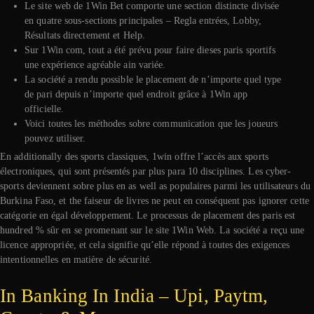
Le site web de 1Win Bet comporte une section distincte divisée
en quatre sous-sections principales – Regla entrées, Lobby,
Résultats directement et Help.
Sur 1Win com, tout a été prévu pour faire dieses paris sportifs
une expérience agréable ain variée.
La société a rendu possible le placement de n’importe quel type
de pari depuis n’importe quel endroit grâce à 1Win app
officielle.
Voici toutes les méthodes sobre communication que les joueurs
pouvez utiliser.
En additionally des sports classiques, 1win offre l’accès aux sports
électroniques, qui sont présentés par plus para 10 disciplines. Les cyber-
sports deviennent sobre plus en as well as populaires parmi les utilisateurs du
Burkina Faso, et the faiseur de livres ne peut en conséquent pas ignorer cette
catégorie en égal développement. Le processus de placement des paris est
hundred % sûr en se promenant sur le site 1Win Web. La société a reçu une
licence appropriée, et cela signifie qu’elle répond à toutes des exigences
intentionnelles en matière de sécurité.
In Banking In India – Upi, Paytm,