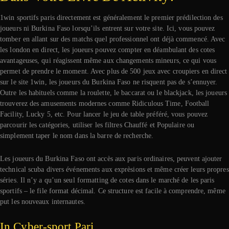
1win sportifs paris directement est généralement le premier prédilection des
joueurs ni Burkina Faso lorsqu’ils entrent sur votre site. Ici, vous pouvez
tomber en allant sur des matchs quel professionnel ont déjà commencé. Avec
les london en direct, les joueurs pouvez compter en déambulant des cotes
avantageuses, qui réagissent même aux changements mineurs, ce qui vous
permet de prendre le moment. Avec plus de 500 jeux avec croupiers en direct
sur le site 1win, les joueurs du Burkina Faso ne risquent pas de s’ennuyer.
Outre les habituels comme la roulette, le baccarat ou le blackjack, les joueurs
trouverez des amusements modernes comme Ridiculous Time, Football
Facility, Lucky 5, etc. Pour lancer le jeu de table préféré, vous pouvez
parcourir les catégories, utiliser les filtres Chauffé et Populaire ou
simplement taper le nom dans la barre de recherche.
Les joueurs du Burkina Faso ont accès aux paris ordinaires, peuvent ajouter
technical scuba divers événements aux exprèsions et même créer leurs propres
séries. Il n’y a qu’un seul formatting de cotes dans le marché de les paris
sportifs – le file format décimal. Ce structure est facile à comprendre, même
put les nouveaux internautes.
In Cyber-sport Pari