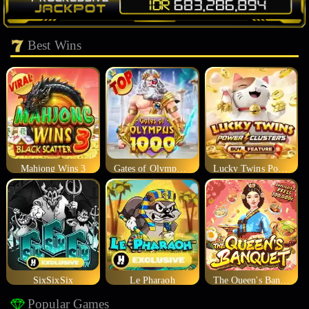
Best Wins
Mahjong Wins 3
Gates of Olympus 1000
Lucky Twins Power Clusters
SixSixSix
Le Pharaoh
The Queen's Banquet
Popular Games