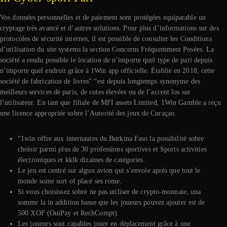
Vos données personnelles et de paiement sont protégées equiparable un
cryptage très avancé et d’autres solutions. Pour plus d’informations sur des
protocoles de sécurité internes, il est possible de consulter les Conditions
d’utilisation du site systems la section Concerns Fréquemment Posées. La
société a rendu possible le location de n’importe quel type de pari depuis
n’importe quel endroit grâce à 1Win app officielle. Établie en 2018, cette
société de fabrication de livres” “est depuis longtemps synonyme des
meilleurs services de paris, de cotes élevées ou de l’accent los sur
l’utilisateur. En tant que filiale de MFI assets Limited, 1Win Gamble a reçu
une licence appropriée sobre l’Autorité des jeux de Curaçao.
“1win offre aux internautes du Burkina Faso la possibilité sobre
choisir parmi plus de 30 professions sportives et Sports activities
électroniques et kklk dizaines de catégories.
Le jeu est centré sur algun avion qui s’envole après que tout le
monde some sort of placé ses rome.
Si vous choisissez sobre ne pas utiliser de crypto-monnaie, una
somme la in addition basse que les joueurs pouvez ajouter est de
500 XOF (OuiPay et RechCompt).
Les joueurs sont capables jouer en déplacement grâce à une