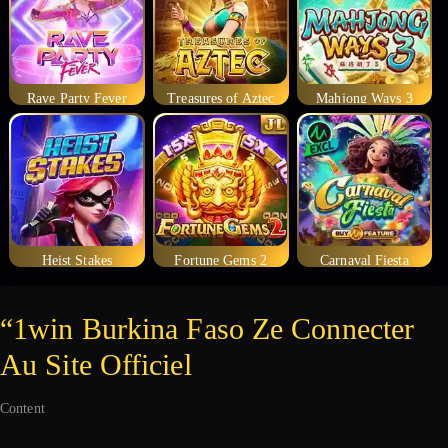
Rave Party Fever
Treasures of Aztec
Mahjong Ways 3
Heist Stakes
Fortune Gems 2
Carnaval Fiesta
“1win Burkina Faso Ze Connecter
Au Site Officiel
Content