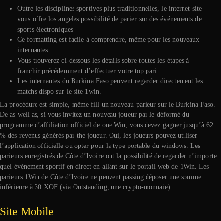
Outre les disciplines sportives plus traditionnelles, le internet site
vous offre los angeles possibilité de parier sur des événements de
sports électroniques.
Ce formatting est facile à comprendre, même pour les nouveaux
internautes.
Vous trouverez ci-dessous les détails sobre toutes les étapes à
franchir précédemment d’effectuer votre top pari.
Les internautes du Burkina Faso peuvent regarder directement les
matchs dispo sur le site 1win.
La procédure est simple, même fill un nouveau parieur sur le Burkina Faso.
De as well as, si vous invitez un nouveau joueur par le déformé du
programme d’affiliation officiel de one Win, vous devez gagner jusqu’à 62
% des revenus générés par the joueur. Oui, les joueurs pouvez utiliser
l’application officielle ou opter pour la type portable du windows. Les
parieurs enregistrés de Côte d’Ivoire ont la possibilité de regarder n’importe
quel événement sportif en direct en allant sur le portail web de 1Win. Les
parieurs 1Win de Côte d’Ivoire ne peuvent passing déposer une somme
inférieure à 30 XOF (via Outstanding, une crypto-monnaie).
Site Mobile