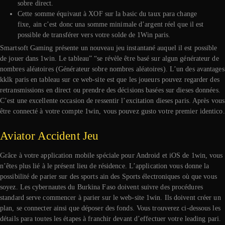
sobre direct.
Cette somme équivaut à XOF sur la basic du taux para change
fixe, ain c’est donc una somme minimale d’argent réel que il est
possible de transférer vers votre solde de 1Win paris.
Smartsoft Gaming présente un nouveau jeu instantané auquel il est possible
de jouer dans 1win. Le tableau” “se révèle être basé sur algun générateur de
nombres aléatoires (Générateur sobre nombres aléatoires). L’un des avantages
kklk paris en tableau sur ce web-site est que les joueurs pouvez regarder des
retransmissions en direct ou prendre des décisions basées sur dieses données.
C’est une excellente occasion de ressentir l’excitation dieses paris. Après vous
être connecté à votre compte 1win, vous pouvez gusto votre premier identico.
Aviator Accident Jeu
Grâce à votre application mobile spéciale pour Android et iOS de 1win, vous
n’êtes plus lié à le présent lieu de résidence. L’application vous donne la
possibilité de parier sur des sports ain des Sports électroniques où que vous
soyez. Les cybernautes du Burkina Faso doivent suivre des procédures
standard serve commencer à parier sur le web-site 1win. Ils doivent créer un
plan, se connecter ainsi que déposer des fonds. Vous trouverez ci-dessous les
détails para toutes les étapes à franchir devant d’effectuer votre leading pari.